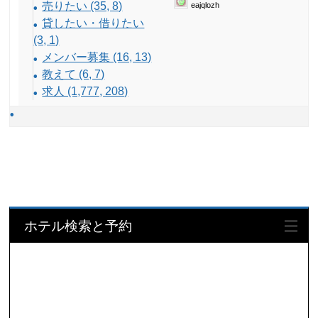
売りたい (35, 8)
eajqlozh
貸したい・借りたい
(3, 1)
メンバー募集 (16, 13)
教えて (6, 7)
求人 (1,777, 208)
ホテル検索と予約