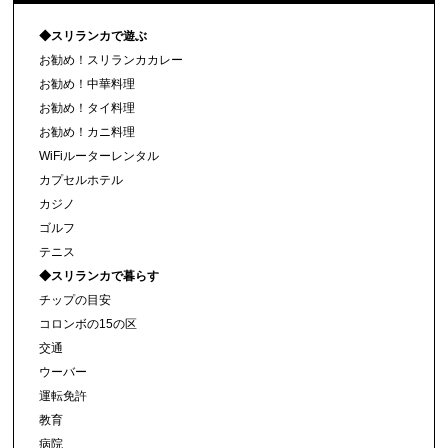
◆スリランカで遊ぶ
お勧め！スリランカカレー
お勧め！中華料理
お勧め！タイ料理
お勧め！カニ料理
WiFiルーターレンタル
カプセルホテル
カジノ
ゴルフ
テニス
◆スリランカで暮らす
チップの目安
コロンボの15の区
交通
ウーバー
運転免許
教育
病院