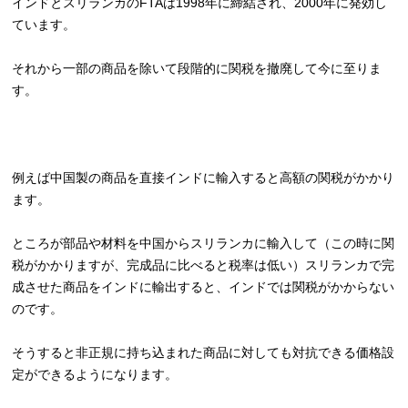
インドとスリランカのFTAは1998年に締結され、2000年に発効し
ています。
それから一部の商品を除いて段階的に関税を撤廃して今に至りま
す。
例えば中国製の商品を直接インドに輸入すると高額の関税がかかり
ます。
ところが部品や材料を中国からスリランカに輸入して（この時に関
税がかかりますが、完成品に比べると税率は低い）スリランカで完
成させた商品をインドに輸出すると、インドでは関税がかからない
のです。
そうすると非正規に持ち込まれた商品に対しても対抗できる価格設
定ができるようになります。