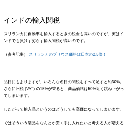
インドの輸入関税
スリランカに自動車を輸入するときの税金も高いのですが、実はイ
ンドでも負けず劣らず輸入関税が高いのです。
（参考記事）
スリランカのプリウス価格は日本の2.5倍！
品目にもよりますが、いろんな名目の関税をすべて足すと約30%。
さらに州税 (VAT) の15%が乗ると、商品価格は50%近く跳ね上がっ
てしまいます。
したがって輸入品というのはどうしても高価になってしまいます。
ではそういう製品をなんとか安く手に入れたいと考える人が増える