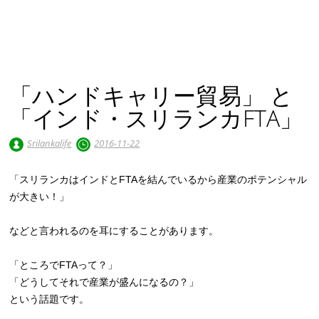
「ハンドキャリー貿易」 と
「インド・スリランカFTA」
Srilankalife
2016-11-22
「スリランカはインドとFTAを結んでいるから産業のポテンシャル
が大きい！」
などと言われるのを耳にすることがあります。
「ところでFTAって？」
「どうしてそれで産業が盛んになるの？」
という話題です。