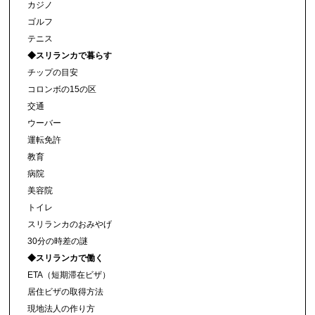
カジノ
ゴルフ
テニス
◆スリランカで暮らす
チップの目安
コロンボの15の区
交通
ウーバー
運転免許
教育
病院
美容院
トイレ
スリランカのおみやげ
30分の時差の謎
◆スリランカで働く
ETA（短期滞在ビザ）
居住ビザの取得方法
現地法人の作り方