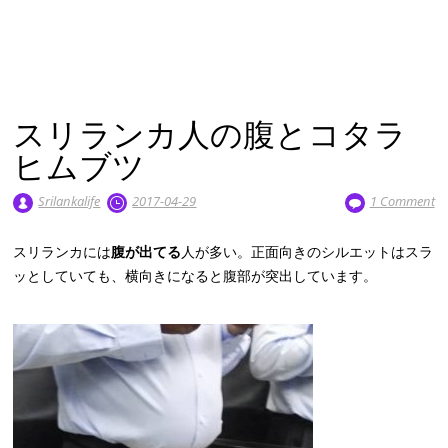
スリランカ人の腹とコタラ
ヒムブツ
Srilankalife
2017-04-29
1 Comment
スリランカには
腹が出てる
人が多い。正面向きのシルエットはスラ
ッとしていても、横向きになると腹部が突出しています。