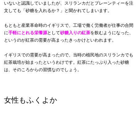
いないと認識していましたが、スリランカだとプレーンティーを注
文しても「砂糖を入れるか？」と聞かれてしまいます。
もともと産業革命時のイギリスで、工場で働く労働者が仕事の合間
に
手軽にとれる栄養源
として
砂糖入りの紅茶
を飲むようになった、
というのが紅茶の需要が高まったきっかけといわれます。
イギリスでの需要が高まったので、当時の植民地のスリランカでも
紅茶栽培が始まったというわけです。紅茶にたっぷり入った砂糖
は、そのころからの習慣なのでしょう。
女性もふくよか