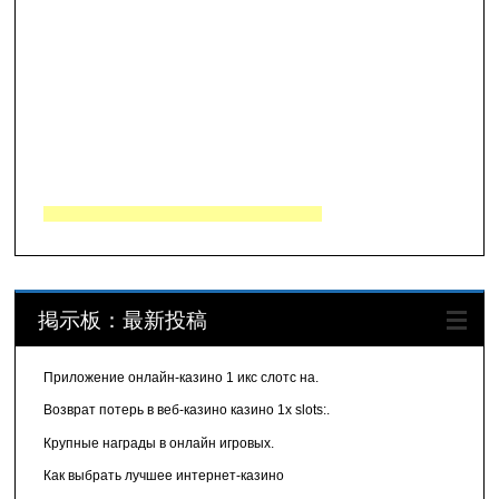
掲示板：最新投稿
Приложение онлайн-казино 1 икс слотс на.
Возврат потерь в веб-казино казино 1x slots:.
Крупные награды в онлайн игровых.
Как выбрать лучшее интернет-казино