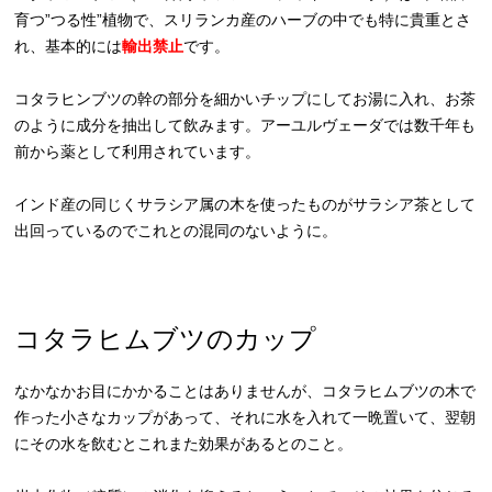
育つ”つる性”植物で、スリランカ産のハーブの中でも特に貴重とさ
れ、基本的には
輸出禁止
です。
コタラヒンブツの幹の部分を細かいチップにしてお湯に入れ、お茶
のように成分を抽出して飲みます。アーユルヴェーダでは数千年も
前から薬として利用されています。
インド産の同じくサラシア属の木を使ったものがサラシア茶として
出回っているのでこれとの混同のないように。
コタラヒムブツのカップ
なかなかお目にかかることはありませんが、コタラヒムブツの木で
作った小さなカップがあって、それに水を入れて一晩置いて、翌朝
にその水を飲むとこれまた効果があるとのこと。